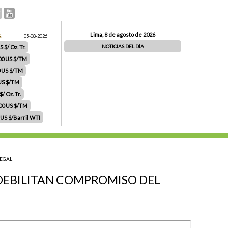
Lima, 8 de agosto de 2026
S
05-08-2026
NOTICIAS DEL DÍA
 $/ Oz. Tr.
00 US $/TM
0 US $/TM
 US $/TM
/ Oz. Tr.
.00 US $/TM
 US $/Barril WTI
LEGAL
DEBILITAN COMPROMISO DEL