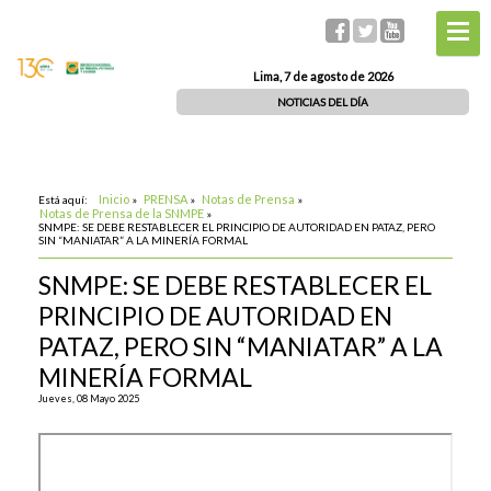
Lima, 7 de agosto de 2026
NOTICIAS DEL DÍA
Inicio
PRENSA
Notas de Prensa
Está aquí:
»
»
»
Notas de Prensa de la SNMPE
»
SNMPE: SE DEBE RESTABLECER EL PRINCIPIO DE AUTORIDAD EN PATAZ, PERO
SIN “MANIATAR” A LA MINERÍA FORMAL
SNMPE: SE DEBE RESTABLECER EL
PRINCIPIO DE AUTORIDAD EN
PATAZ, PERO SIN “MANIATAR” A LA
MINERÍA FORMAL
Jueves, 08 Mayo 2025