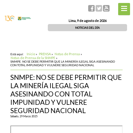
Lima, 9 de agosto de 2026
NOTICIAS DEL DÍA
Inicio
PRENSA
Notas de Prensa
Está aquí:
»
»
»
Notas de Prensa de la SNMPE
»
SNMPE: NO SE DEBE PERMITIR QUE LA MINERÍA ILEGAL SIGA ASESINANDO
CON TOTAL IMPUNIDAD Y VULNERE SEGURIDAD NACIONAL
SNMPE: NO SE DEBE PERMITIR QUE
LA MINERÍA ILEGAL SIGA
ASESINANDO CON TOTAL
IMPUNIDAD Y VULNERE
SEGURIDAD NACIONAL
Sábado, 29 Marzo 2025