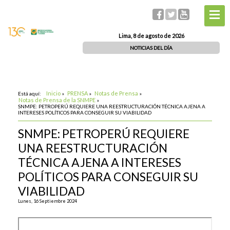
Lima, 8 de agosto de 2026
NOTICIAS DEL DÍA
Inicio
PRENSA
Notas de Prensa
Está aquí:
»
»
»
Notas de Prensa de la SNMPE
»
SNMPE: PETROPERÚ REQUIERE UNA REESTRUCTURACIÓN TÉCNICA AJENA A
INTERESES POLÍTICOS PARA CONSEGUIR SU VIABILIDAD
SNMPE: PETROPERÚ REQUIERE
UNA REESTRUCTURACIÓN
TÉCNICA AJENA A INTERESES
POLÍTICOS PARA CONSEGUIR SU
VIABILIDAD
Lunes, 16 Septiembre 2024