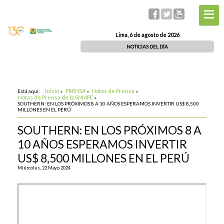
Lima, 6 de agosto de 2026
NOTICIAS DEL DÍA
Inicio
PRENSA
Notas de Prensa
Está aquí:
»
»
»
Notas de Prensa de la SNMPE
»
SOUTHERN: EN LOS PRÓXIMOS 8 A 10 AÑOS ESPERAMOS INVERTIR US$ 8,500
MILLONES EN EL PERÚ
SOUTHERN: EN LOS PRÓXIMOS 8 A
10 AÑOS ESPERAMOS INVERTIR
US$ 8,500 MILLONES EN EL PERÚ
Miércoles, 22 Mayo 2024