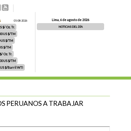
Lima, 6 de agosto de 2026
S
05-08-2026
NOTICIAS DEL DÍA
 $/ Oz. Tr.
00 US $/TM
0 US $/TM
 US $/TM
/ Oz. Tr.
.00 US $/TM
 US $/Barril WTI
OS PERUANOS A TRABAJAR