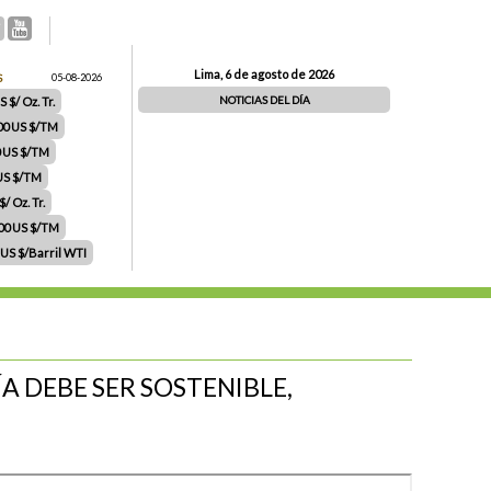
Lima, 6 de agosto de 2026
S
05-08-2026
NOTICIAS DEL DÍA
 $/ Oz. Tr.
00 US $/TM
0 US $/TM
 US $/TM
/ Oz. Tr.
.00 US $/TM
 US $/Barril WTI
A DEBE SER SOSTENIBLE,