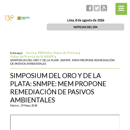
Lima, 8 de agosto de 2026
NOTICIAS DEL DÍA
Inicio
PRENSA
Notas de Prensa
Está aquí:
»
»
»
Notas de Prensa de la SNMPE
»
SIMPOSIUM DEL ORO Y DE LA PLATA: SNMPE: MEM PROPONE REMEDIACIÓN
DE PASIVOS AMBIENTALES
SIMPOSIUM DEL ORO Y DE LA
PLATA: SNMPE: MEM PROPONE
REMEDIACIÓN DE PASIVOS
AMBIENTALES
Martes, 29 Mayo 2018