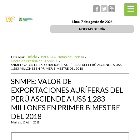
Lima, 7 de agosto de 2026
NOTICIAS DEL DÍA
Inicio
PRENSA
Notas de Prensa
Está aquí:
»
»
»
Notas de Prensa de la SNMPE
»
SNMPE: VALOR DE EXPORTACIONES AURÍFERAS DEL PERÚ ASCIENDE A US$
1,283 MILLONES EN PRIMER BIMESTRE DEL 2018
SNMPE: VALOR DE
EXPORTACIONES AURÍFERAS DEL
PERÚ ASCIENDE A US$ 1,283
MILLONES EN PRIMER BIMESTRE
DEL 2018
Martes, 10 Abril 2018