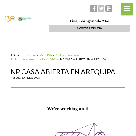
Lima, 7 de agosto de 2026
NOTICIAS DEL DÍA
Inicio
PRENSA
Notas de Prensa
Está aquí:
»
»
»
Notas de Prensa de la SNMPE
»
NP CASA ABIERTA EN AREQUIPA
NP CASA ABIERTA EN AREQUIPA
Martes, 20 Marzo 2018