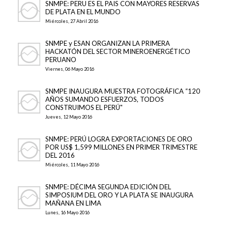
SNMPE: PERU ES EL PAIS CON MAYORES RESERVAS
DE PLATA EN EL MUNDO
Miércoles, 27 Abril 2016
SNMPE y ESAN ORGANIZAN LA PRIMERA
HACKATÓN DEL SECTOR MINEROENERGÉTICO
PERUANO
Viernes, 06 Mayo 2016
SNMPE INAUGURA MUESTRA FOTOGRÁFICA “120
AÑOS SUMANDO ESFUERZOS, TODOS
CONSTRUIMOS EL PERÚ"
Jueves, 12 Mayo 2016
SNMPE: PERÚ LOGRA EXPORTACIONES DE ORO
POR US$ 1,599 MILLONES EN PRIMER TRIMESTRE
DEL 2016
Miércoles, 11 Mayo 2016
SNMPE: DÉCIMA SEGUNDA EDICIÓN DEL
SIMPOSIUM DEL ORO Y LA PLATA SE INAUGURA
MAÑANA EN LIMA
Lunes, 16 Mayo 2016