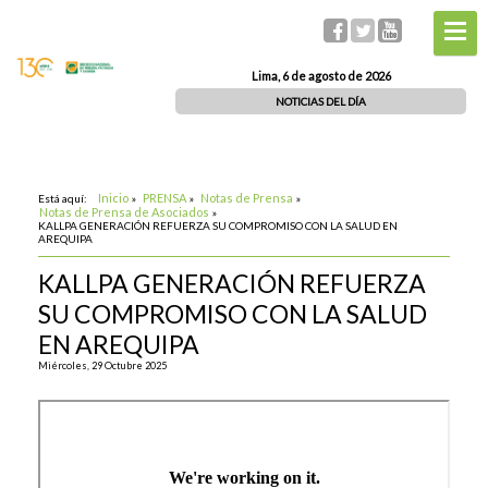
Lima, 6 de agosto de 2026
NOTICIAS DEL DÍA
Inicio
PRENSA
Notas de Prensa
Está aquí:
»
»
»
Notas de Prensa de Asociados
»
KALLPA GENERACIÓN REFUERZA SU COMPROMISO CON LA SALUD EN
AREQUIPA
KALLPA GENERACIÓN REFUERZA
SU COMPROMISO CON LA SALUD
EN AREQUIPA
Miércoles, 29 Octubre 2025