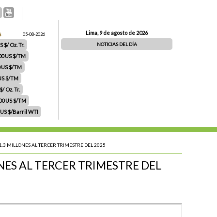
Lima, 9 de agosto de 2026
S
05-08-2026
NOTICIAS DEL DÍA
 $/ Oz. Tr.
00 US $/TM
0 US $/TM
 US $/TM
/ Oz. Tr.
.00 US $/TM
 US $/Barril WTI
.3 MILLONES AL TERCER TRIMESTRE DEL 2025
NES AL TERCER TRIMESTRE DEL