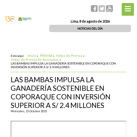
Lima, 8 de agosto de 2026
NOTICIAS DEL DÍA
Inicio
PRENSA
Notas de Prensa
Está aquí:
»
»
»
Notas de Prensa de Asociados
»
LAS BAMBAS IMPULSA LA GANADERÍA SOSTENIBLE EN COPORAQUE CON
INVERSIÓN SUPERIOR A S/ 2.4 MILLONES
LAS BAMBAS IMPULSA LA
GANADERÍA SOSTENIBLE EN
COPORAQUE CON INVERSIÓN
SUPERIOR A S/ 2.4 MILLONES
Miércoles, 15 Octubre 2025