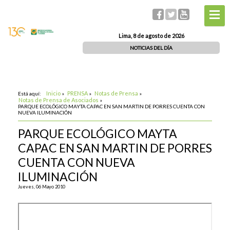
Lima, 8 de agosto de 2026
NOTICIAS DEL DÍA
Inicio
PRENSA
Notas de Prensa
Está aquí:
»
»
»
Notas de Prensa de Asociados
»
PARQUE ECOLÓGICO MAYTA CAPAC EN SAN MARTIN DE PORRES CUENTA CON
NUEVA ILUMINACIÓN
PARQUE ECOLÓGICO MAYTA
CAPAC EN SAN MARTIN DE PORRES
CUENTA CON NUEVA
ILUMINACIÓN
Jueves, 06 Mayo 2010