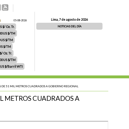
Lima, 7 de agosto de 2026
S
05-08-2026
NOTICIAS DEL DÍA
 $/ Oz. Tr.
00 US $/TM
0 US $/TM
 US $/TM
/ Oz. Tr.
.00 US $/TM
 US $/Barril WTI
 DE 51 MIL METROS CUADRADOS A GOBIERNO REGIONAL
IL METROS CUADRADOS A