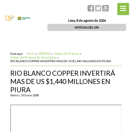
Lima, 8 de agosto de 2026
NOTICIAS DEL DÍA
Inicio
PRENSA
Notas de Prensa
Está aquí:
»
»
»
Notas de Prensa de Asociados
»
RIO BLANCO COPPER INVERTIRÁ MAS DE US $1,440 MILLONES EN PIURA
RIO BLANCO COPPER INVERTIRÁ
MAS DE US $1,440 MILLONES EN
PIURA
Martes, 29 Enero 2008