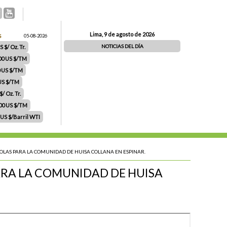
Lima, 9 de agosto de 2026
S
05-08-2026
NOTICIAS DEL DÍA
 $/ Oz. Tr.
00 US $/TM
0 US $/TM
 US $/TM
/ Oz. Tr.
.00 US $/TM
 US $/Barril WTI
OLAS PARA LA COMUNIDAD DE HUISA COLLANA EN ESPINAR.
ARA LA COMUNIDAD DE HUISA