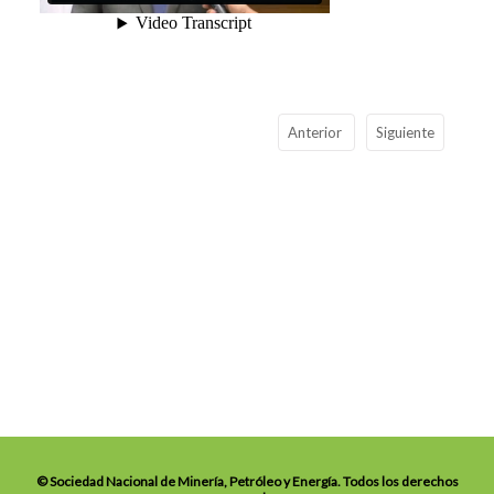
Anterior
Siguiente
© Sociedad Nacional de Minería, Petróleo y Energía. Todos los derechos