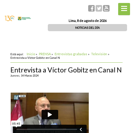
Lima, 8 de agosto de 2026
NOTICIAS DEL DÍA
Inicio
PRENSA
Entrevistas grabadas
Televisión
Está aquí:
»
»
»
»
Entrevista a Víctor Gobitz en Canal N
Entrevista a Víctor Gobitz en Canal N
Jueves, 14 Marzo 2024