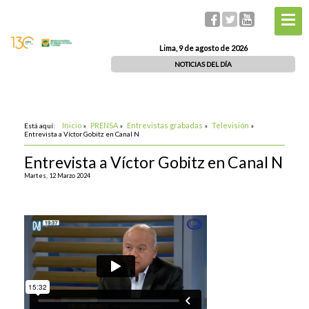
Lima, 9 de agosto de 2026
NOTICIAS DEL DÍA
Inicio
PRENSA
Entrevistas grabadas
Televisión
Está aquí:
»
»
»
»
Entrevista a Víctor Gobitz en Canal N
Entrevista a Víctor Gobitz en Canal N
Martes, 12 Marzo 2024