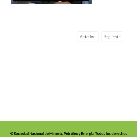
Anterior
Siguiente
© Sociedad Nacional de Minería, Petróleo y Energía. Todos los derechos