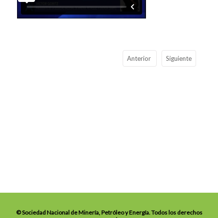
Anterior
Siguiente
© Sociedad Nacional de Minería, Petróleo y Energía. Todos los derechos