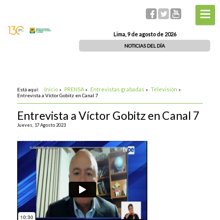
Lima, 9 de agosto de 2026
NOTICIAS DEL DÍA
Inicio
PRENSA
Entrevistas grabadas
Televisión
Está aquí:
»
»
»
»
Entrevista a Víctor Gobitz en Canal 7
Entrevista a Víctor Gobitz en Canal 7
Jueves, 17 Agosto 2023