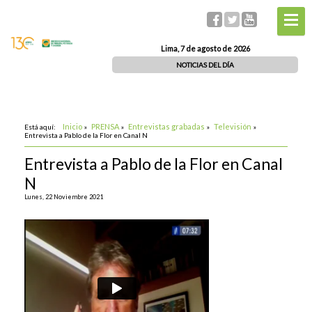
Lima, 7 de agosto de 2026
NOTICIAS DEL DÍA
Inicio
PRENSA
Entrevistas grabadas
Televisión
Está aquí:
»
»
»
»
Entrevista a Pablo de la Flor en Canal N
Entrevista a Pablo de la Flor en Canal
N
Lunes, 22 Noviembre 2021