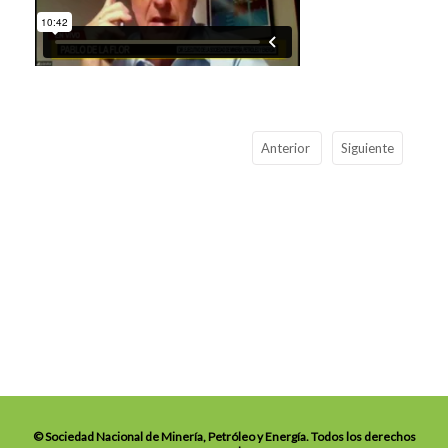
Anterior
Siguiente
© Sociedad Nacional de Minería, Petróleo y Energía. Todos los derechos