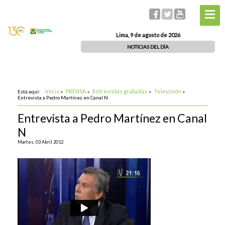
Lima, 9 de agosto de 2026
NOTICIAS DEL DÍA
Inicio
PRENSA
Entrevistas grabadas
Televisión
Está aquí:
»
»
»
»
Entrevista a Pedro Martínez en Canal N
Entrevista a Pedro Martínez en Canal
N
Martes, 03 Abril 2012