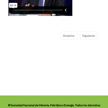
Anterior
Siguiente
© Sociedad Nacional de Minería, Petróleo y Energía. Todos los derechos