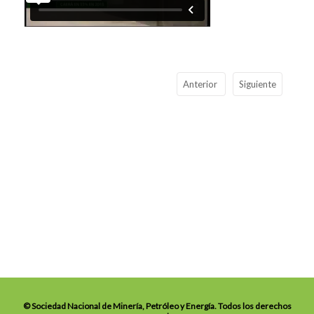
Anterior
Siguiente
© Sociedad Nacional de Minería, Petróleo y Energía. Todos los derechos