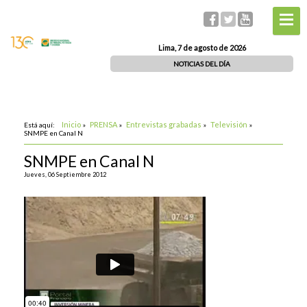
Lima, 7 de agosto de 2026
NOTICIAS DEL DÍA
Inicio
PRENSA
Entrevistas grabadas
Televisión
Está aquí:
»
»
»
»
SNMPE en Canal N
SNMPE en Canal N
Jueves, 06 Septiembre 2012