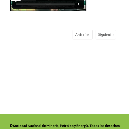
Anterior
Siguiente
© Sociedad Nacional de Minería, Petróleo y Energía. Todos los derechos