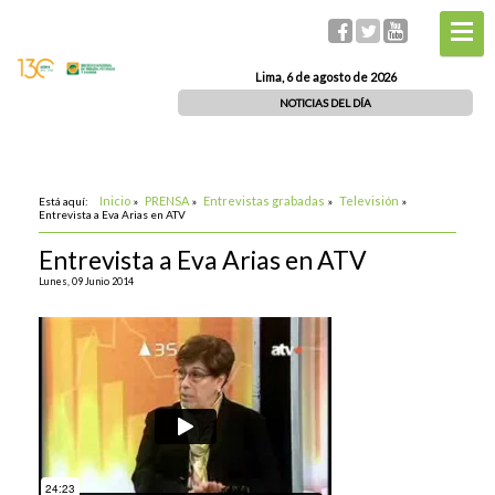
Lima, 6 de agosto de 2026
NOTICIAS DEL DÍA
Inicio
PRENSA
Entrevistas grabadas
Televisión
Está aquí:
»
»
»
»
Entrevista a Eva Arias en ATV
Entrevista a Eva Arias en ATV
Lunes, 09 Junio 2014