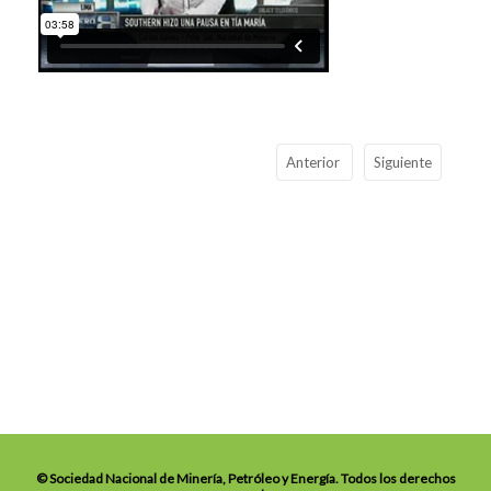
Anterior
Siguiente
© Sociedad Nacional de Minería, Petróleo y Energía. Todos los derechos