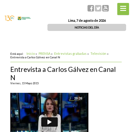
Lima, 7 de agosto de 2026
NOTICIAS DEL DÍA
Inicio
PRENSA
Entrevistas grabadas
Televisión
Está aquí:
»
»
»
»
Entrevista a Carlos Gálvez en Canal N
Entrevista a Carlos Gálvez en Canal
N
Viernes, 15 Mayo 2015