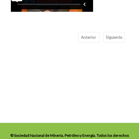
Anterior
Siguiente
© Sociedad Nacional de Minería, Petróleo y Energía. Todos los derechos