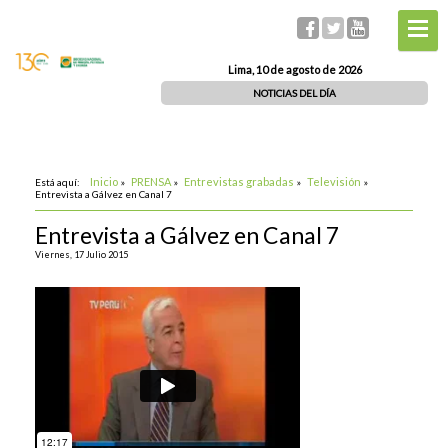
Lima, 10 de agosto de 2026
NOTICIAS DEL DÍA
Inicio
PRENSA
Entrevistas grabadas
Televisión
Está aquí:
»
»
»
»
Entrevista a Gálvez en Canal 7
Entrevista a Gálvez en Canal 7
Viernes, 17 Julio 2015