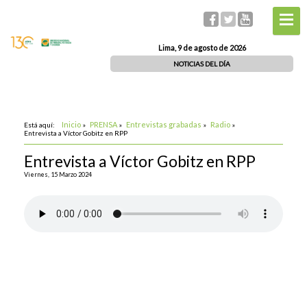
Lima, 9 de agosto de 2026
NOTICIAS DEL DÍA
Inicio
PRENSA
Entrevistas grabadas
Radio
Está aquí:
»
»
»
»
Entrevista a Víctor Gobitz en RPP
Entrevista a Víctor Gobitz en RPP
Viernes, 15 Marzo 2024