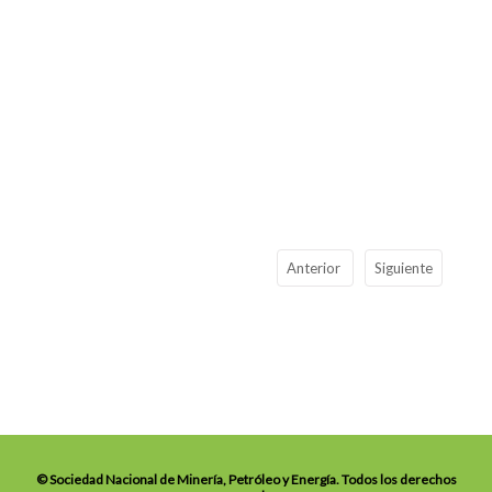
Anterior
Siguiente
© Sociedad Nacional de Minería, Petróleo y Energía. Todos los derechos