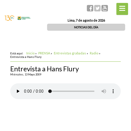
Lima, 7 de agosto de 2026
NOTICIAS DEL DÍA
Inicio
PRENSA
Entrevistas grabadas
Radio
Está aquí:
»
»
»
»
Entrevista a Hans Flury
Entrevista a Hans Flury
Miércoles, 13 Mayo 2009