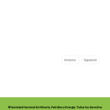
Anterior
Siguiente
© Sociedad Nacional de Minería, Petróleo y Energía. Todos los derechos