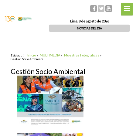
Lima, 8 de agosto de 2026
NOTICIAS DEL DÍA
Inicio
MULTIMEDIA
Muestras Fotográficas
Está aquí:
»
»
»
Gestión Socio Ambiental
Gestión Socio Ambiental