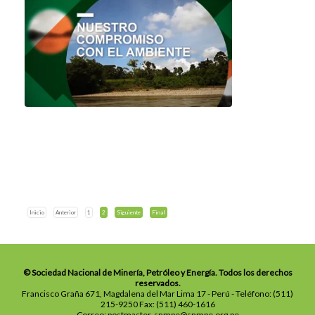
Inicio
Anterior
1
2
Siguiente
Final
© Sociedad Nacional de Minería, Petróleo y Energía. Todos los derechos
reservados.
Francisco Graña 671, Magdalena del Mar Lima 17 - Perú - Teléfono: (511)
215-9250 Fax: (511) 460-1616
Correo: postmaster-snmpe@snmpe.org.pe