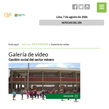
Lima, 7 de agosto de 2026
NOTICIAS DEL DÍA
Inicio
MULTIMEDIA
Está aquí:
»
»
Galería de video
Galería de video
Gestión social del sector minero