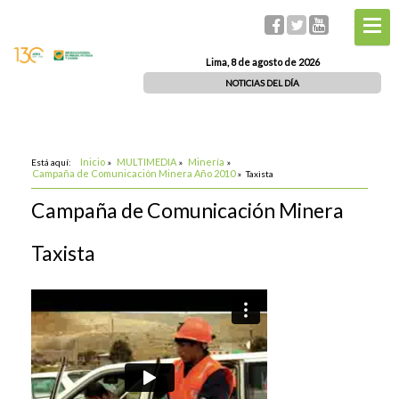
Lima, 8 de agosto de 2026
NOTICIAS DEL DÍA
Inicio
MULTIMEDIA
Minería
Está aquí:
»
»
»
Campaña de Comunicación Minera Año 2010
»
Taxista
Campaña de Comunicación Minera
Taxista