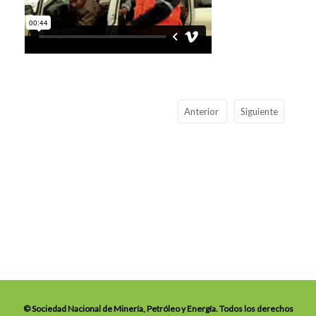
Anterior
Siguiente
© Sociedad Nacional de Minería, Petróleo y Energía. Todos los derechos