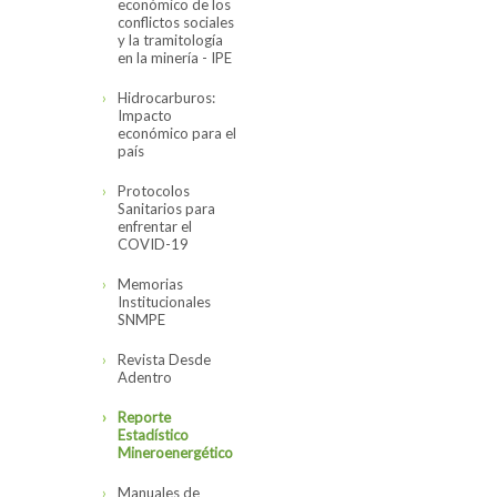
económico de los
conflictos sociales
y la tramitología
en la minería - IPE
Hidrocarburos:
Impacto
económico para el
país
Protocolos
Sanitarios para
enfrentar el
COVID-19
Memorias
Institucionales
SNMPE
Revista Desde
Adentro
Reporte
Estadístico
Mineroenergético
Manuales de