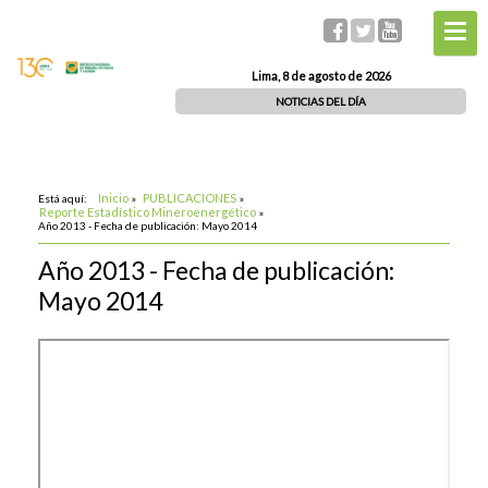
Lima, 8 de agosto de 2026
NOTICIAS DEL DÍA
Inicio
PUBLICACIONES
Está aquí:
»
»
Reporte Estadístico Mineroenergético
»
Año 2013 - Fecha de publicación: Mayo 2014
Año 2013 - Fecha de publicación:
Mayo 2014