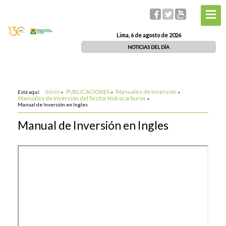
Lima, 6 de agosto de 2026
NOTICIAS DEL DÍA
Inicio
PUBLICACIONES
Manuales de Inversión
Está aquí:
»
»
»
Manuales de Inversión del Sector Hidrocarburos
»
Manual de Inversión en Ingles
Manual de Inversión en Ingles