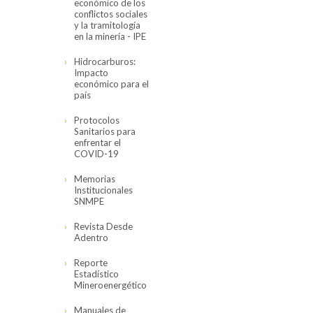
económico de los
conflictos sociales
y la tramitología
en la minería - IPE
Hidrocarburos:
Impacto
económico para el
país
Protocolos
Sanitarios para
enfrentar el
COVID-19
Memorias
Institucionales
SNMPE
Revista Desde
Adentro
Reporte
Estadístico
Mineroenergético
Manuales de