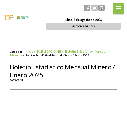
Lima, 8 de agosto de 2026
NOTICIAS DEL DÍA
Inicio
PUBLICACIONES
Boletín Estadístico Mensual
Está aquí:
»
»
»
Minería
»
Boletín Estadístico Mensual Minero / Enero 2025
Boletín Estadístico Mensual Minero /
Enero 2025
2025-03-24