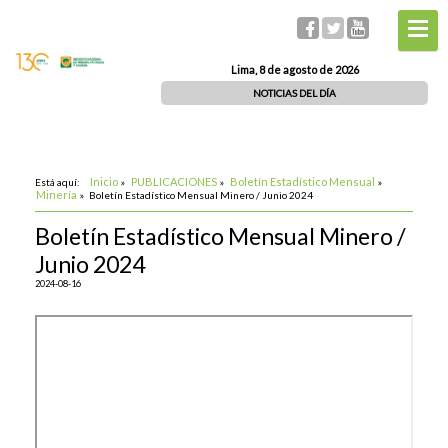
Lima, 8 de agosto de 2026
NOTICIAS DEL DÍA
Inicio
PUBLICACIONES
Boletín Estadístico Mensual
Está aquí:
»
»
»
Minería
»
Boletín Estadístico Mensual Minero / Junio 2024
Boletín Estadístico Mensual Minero /
Junio 2024
2024-08-16