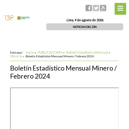
Lima, 9 de agosto de 2026
NOTICIAS DEL DÍA
Inicio
PUBLICACIONES
Boletín Estadístico Mensual
Está aquí:
»
»
»
Minería
»
Boletín Estadístico Mensual Minero / Febrero 2024
Boletín Estadístico Mensual Minero /
Febrero 2024