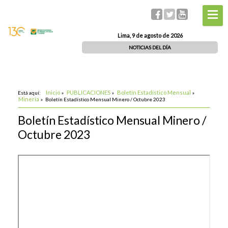
Lima, 9 de agosto de 2026
NOTICIAS DEL DÍA
Inicio
PUBLICACIONES
Boletín Estadístico Mensual
Está aquí:
»
»
»
Minería
»
Boletín Estadístico Mensual Minero / Octubre 2023
Boletín Estadístico Mensual Minero /
Octubre 2023