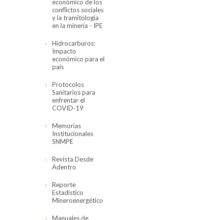
económico de los
conflictos sociales
y la tramitología
en la minería - IPE
Hidrocarburos:
Impacto
económico para el
país
Protocolos
Sanitarios para
enfrentar el
COVID-19
Memorias
Institucionales
SNMPE
Revista Desde
Adentro
Reporte
Estadístico
Mineroenergético
Manuales de