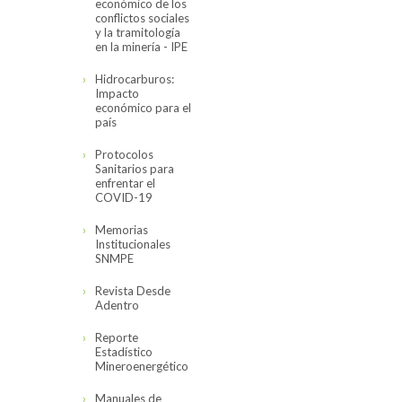
económico de los
conflictos sociales
y la tramitología
en la minería - IPE
Hidrocarburos:
Impacto
económico para el
país
Protocolos
Sanitarios para
enfrentar el
COVID-19
Memorias
Institucionales
SNMPE
Revista Desde
Adentro
Reporte
Estadístico
Mineroenergético
Manuales de