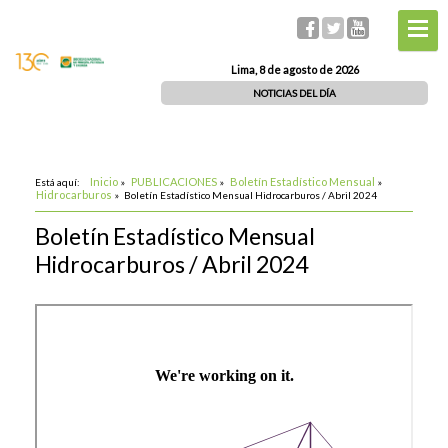
Lima, 8 de agosto de 2026
NOTICIAS DEL DÍA
Inicio
PUBLICACIONES
Boletín Estadístico Mensual
Está aquí:
»
»
»
Hidrocarburos
»
Boletín Estadístico Mensual Hidrocarburos / Abril 2024
Boletín Estadístico Mensual
Hidrocarburos / Abril 2024