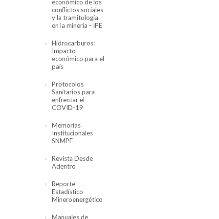
económico de los
conflictos sociales
y la tramitología
en la minería - IPE
Hidrocarburos:
Impacto
económico para el
país
Protocolos
Sanitarios para
enfrentar el
COVID-19
Memorias
Institucionales
SNMPE
Revista Desde
Adentro
Reporte
Estadístico
Mineroenergético
Manuales de