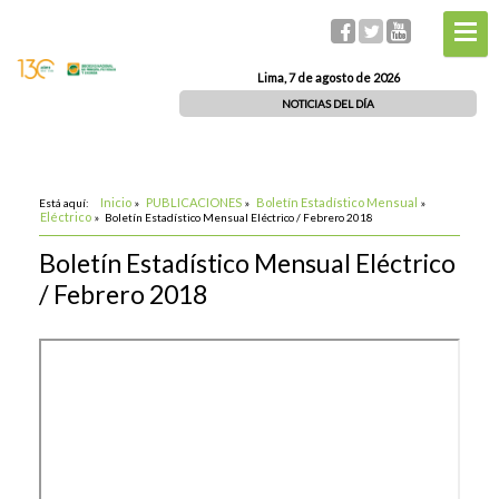
Lima, 7 de agosto de 2026
NOTICIAS DEL DÍA
Inicio
PUBLICACIONES
Boletín Estadístico Mensual
Está aquí:
»
»
»
Eléctrico
»
Boletín Estadístico Mensual Eléctrico / Febrero 2018
Boletín Estadístico Mensual Eléctrico
/ Febrero 2018