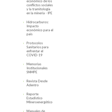
económico de los
conflictos sociales
y la tramitología
en la minería - IPE
Hidrocarburos:
Impacto
económico para el
país
Protocolos
Sanitarios para
enfrentar el
COVID-19
Memorias
Institucionales
SNMPE
Revista Desde
Adentro
Reporte
Estadístico
Mineroenergético
Manuales de