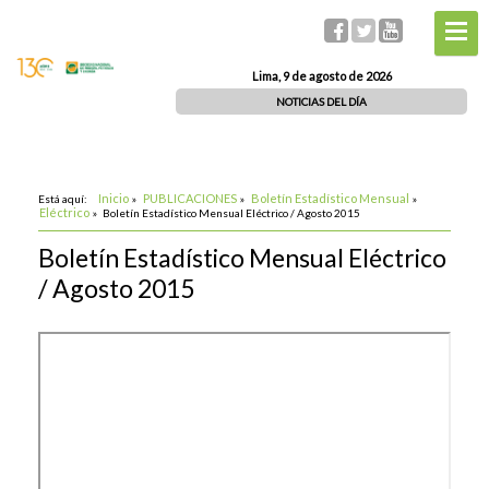
Lima, 9 de agosto de 2026
NOTICIAS DEL DÍA
Inicio
PUBLICACIONES
Boletín Estadístico Mensual
Está aquí:
»
»
»
Eléctrico
»
Boletín Estadístico Mensual Eléctrico / Agosto 2015
Boletín Estadístico Mensual Eléctrico
/ Agosto 2015